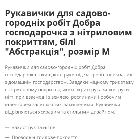
Рукавички для садово-
городніх робіт Добра
господарочка з нітриловим
покриттям, білі
"Абстракція", розмір М
Рукавички для садово-городніх робіт Добра
господарочка захищають руки під час робіт, пов'язаних
з домашнім господарством. Завдяки міцному трикотажу
і нітриловому покриттю, яким вкриті рукавички, руки і
нігті при взаємодії з землею, рослинами і робочим
інвентарем залишаються захищеними. Рукавички
відрізняються яскравим та стильним дизайном.
Захист рук та нігтів
Прозоре нітрилове покриття