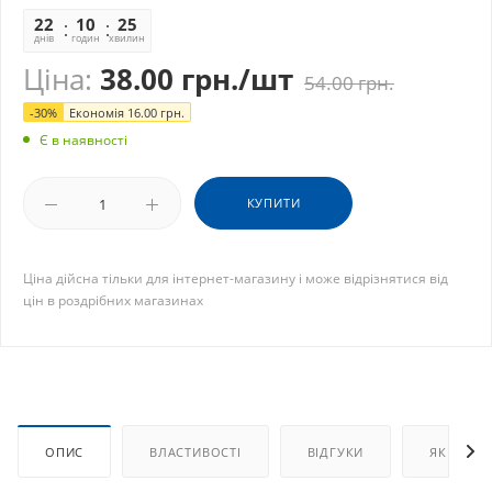
22
10
25
05
днів
годин
хвилин
секунд
Ціна:
38.00
грн.
/шт
54.00
грн.
-
30
%
Економія
16.00
грн.
Є в наявності
КУПИТИ
Ціна дійсна тільки для інтернет-магазину і може відрізнятися від
цін в роздрібних магазинах
ОПИС
ВЛАСТИВОСТІ
ВІДГУКИ
ЯК КУПИ