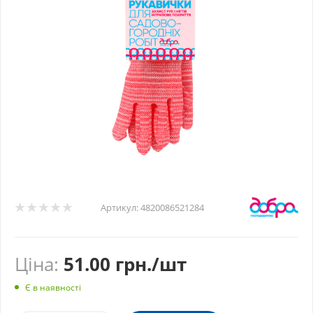
Артикул:
4820086521284
Ціна:
51.00
грн.
/шт
Є в наявності