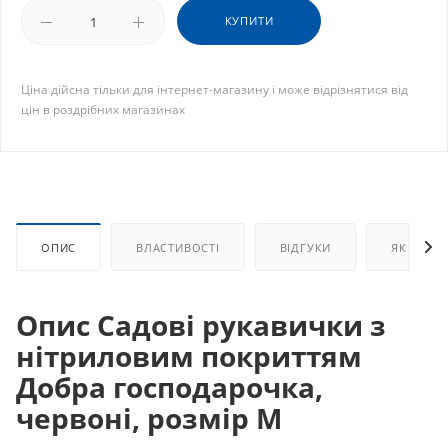
КУПИТИ
Ціна дійсна тільки для інтернет-магазину і може відрізнятися від
цін в роздрібних магазинах
ОПИС
ВЛАСТИВОСТІ
ВІДГУКИ
ЯК КУПИ
Опис Садові рукавички з
нітриловим покриттям
Добра господарочка,
червоні, розмір М