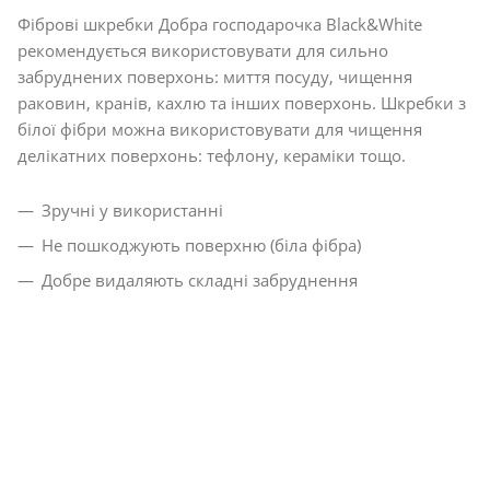
Фіброві шкребки Добра господарочка Black&White
рекомендується використовувати для сильно
забруднених поверхонь: миття посуду, чищення
раковин, кранів, кахлю та інших поверхонь. Шкребки з
білої фібри можна використовувати для чищення
делікатних поверхонь: тефлону, кераміки тощо.
Зручні у використанні
Не пошкоджують поверхню (біла фібра)
Добре видаляють складні забруднення