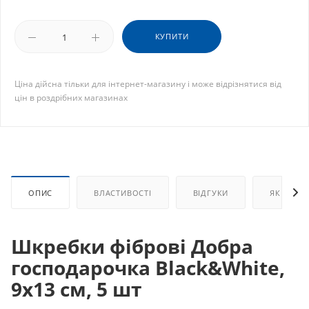
КУПИТИ
Ціна дійсна тільки для інтернет-магазину і може відрізнятися від
цін в роздрібних магазинах
ОПИС
ВЛАСТИВОСТІ
ВІДГУКИ
ЯК КУПИ
Шкребки фіброві Добра
господарочка Black&White,
9х13 см, 5 шт