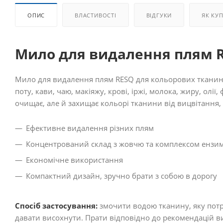
ОПИС
ВЛАСТИВОСТІ
ВІДГУКИ
ЯК КУ
Мило для видалення плям RE
Мило для видалення плям RESQ для кольорових тканин
поту, кави, чаю, макіяжу, крові, іржі, молока, жиру, олі
очищає, але й захищає кольорі тканини від вицвітання, 
Ефективне видалення різних плям
Концентрований склад з жовчю та комплексом ензим
Економічне використання
Компактний дизайн, зручно брати з собою в дорогу
Спосіб застосування:
змочити водою тканину, яку потрі
давати висохнути. Прати відповідно до рекомендацій в