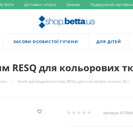
y Betta
Доставка і оплата
Бренди
Подарункові сертифіка
ЗАСОБИ ОСОБИСТОЇ ГІГІЄНИ
ДЛЯ ДІТЕЙ
м RESQ для кольорових тка
—
ння
Мило для видалення плям RESQ для кольорових тканин, 90 г
Артикул:
477049