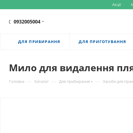
Акції
M
0932005004
ДЛЯ ПРИБИРАННЯ
ДЛЯ ПРИГОТУВАННЯ
Мило для видалення пля
—
—
—
Головна
Каталог
Для прибирання
Засоби для пра