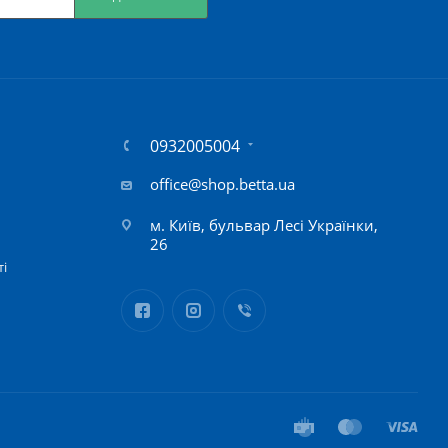
0932005004
office@shop.betta.ua
м. Київ, бульвар Лесі Українки,
26
ті