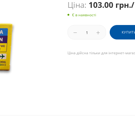
Ціна:
103.00
грн.
Є в наявності
КУПИТ
Ціна дійсна тільки для інтернет-мага