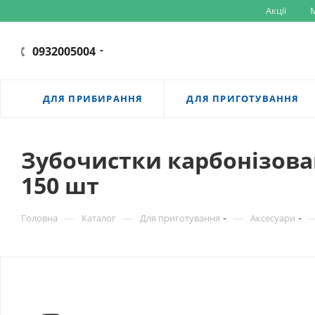
Акції
M
0932005004
ДЛЯ ПРИБИРАННЯ
ДЛЯ ПРИГОТУВАННЯ
Зубочистки карбонізован
150 шт
—
—
—
Головна
Каталог
Для приготування
Аксесуари