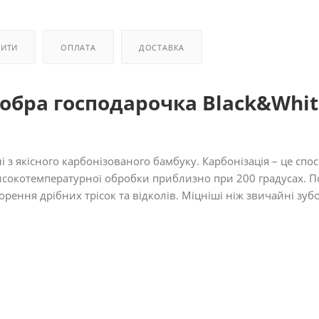
ПИТИ
ОПЛАТА
ДОСТАВКА
обра господарочка Black&Whit
з якісного карбонізованого бамбуку. Карбонізація – це спос
исокотемпературної обробки приблизно при 200 градусах. 
рення дрібних трісок та відколів. Міцніші ніж звичайні зуб