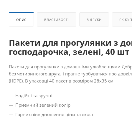
ОПИС
ВЛАСТИВОСТІ
ВІДГУКИ
ЯК КУ
Пакети для прогулянки з 
господарочка, зелені, 40 шт
Пакети для прогулянки з домашніми улюбленцями Добра 
без чотириногого друга, і прагне турбуватися про довкі
(HDPE). В упаковці 40 пакетів розміром 28х35 см.
Надійні та зручні
Приємний зелений колір
Гарне співвідношення ціни та якості