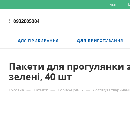
Акції
M
0932005004
ДЛЯ ПРИБИРАННЯ
ДЛЯ ПРИГОТУВАННЯ
Пакети для прогулянки
зелені, 40 шт
—
—
—
Головна
Каталог
Корисні речі
Догляд за тваринам