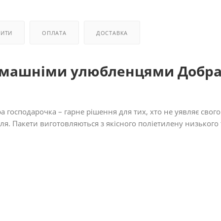
ПИТИ
ОПЛАТА
ДОСТАВКА
домашніми улюбленцями Добр
господарочка – гарне рішення для тих, хто не уявляє свого
лля. Пакети виготовляються з якісного поліетилену низького