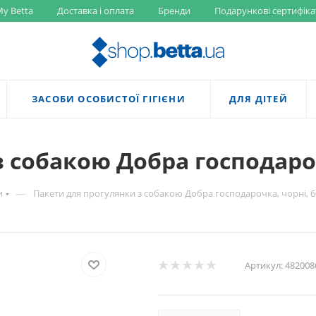
y Betta
Доставка і оплата
Бренди
Подарункові сертифіка
ЗАСОБИ ОСОБИСТОЇ ГІГІЄНИ
ДЛЯ ДІТЕЙ
 собакою Добра господароч
—
и
Пакети для прогулянки з собакою Добра господарочка, чорні, 
Артикул:
482008