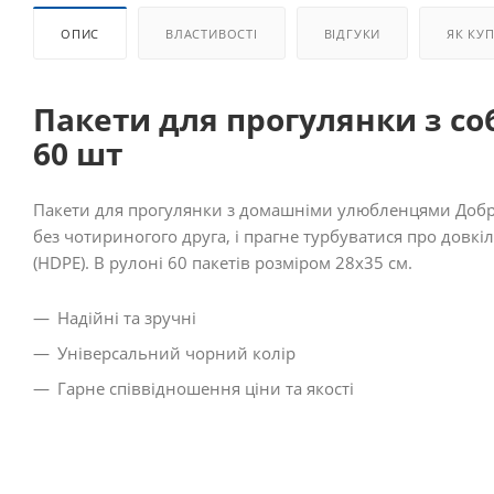
ОПИС
ВЛАСТИВОСТІ
ВІДГУКИ
ЯК КУ
Пакети для прогулянки з со
60 шт
Пакети для прогулянки з домашніми улюбленцями Добра 
без чотириногого друга, і прагне турбуватися про довкі
(HDPE). В рулоні 60 пакетів розміром 28х35 см.
Надійні та зручні
Універсальний чорний колір
Гарне співвідношення ціни та якості