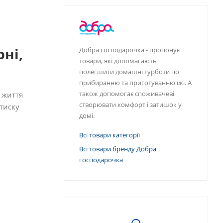
ні,
Добра господарочка - пропонує
товари, які допомагають
полегшити домашні турботи по
прибиранню та приготуванню їжі. А
також допомогає споживачеві
 життя
створювати комфорт і затишок у
 тиску
домі.
Всі товари категорії
Всі товари бренду Добра
господарочка