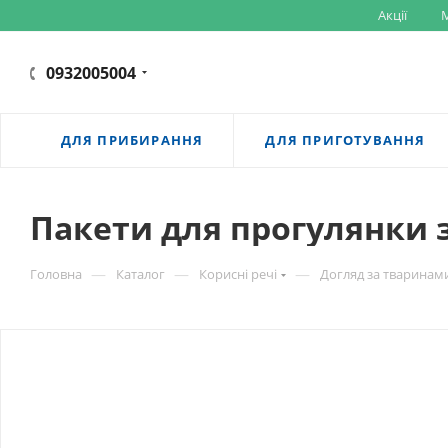
Акції
M
0932005004
ДЛЯ ПРИБИРАННЯ
ДЛЯ ПРИГОТУВАННЯ
Пакети для прогулянки з
—
—
—
Головна
Каталог
Корисні речі
Догляд за тваринам