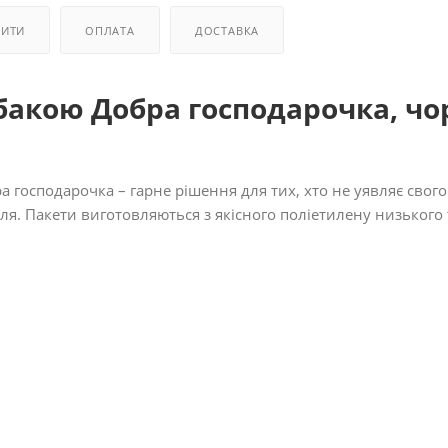
ПИТИ
ОПЛАТА
ДОСТАВКА
бакою Добра господарочка, чор
господарочка – гарне рішення для тих, хто не уявляє свого
лля. Пакети виготовляються з якісного поліетилену низького