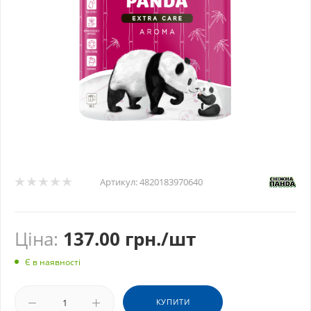
Артикул:
4820183970640
Ціна:
137.00
грн.
/шт
Є в наявності
КУПИТИ