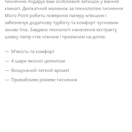
тисненню подарує вам особливий затишок у ванній
кімнаті. Делікатний малюнок за технологією тиснення
Micro Point робить поверхню паперу м'якшою і
забезпечує додаткову турботу та комфорт чутливим
зонам тіла. Завдяки технології нанесення екстракту
шовку папір стає ніжним і приємним на дотик.
М’якість та комфорт
4 шари якісної целюлози
Вишуканий легкий аромат
Привабливе рожеве тиснення