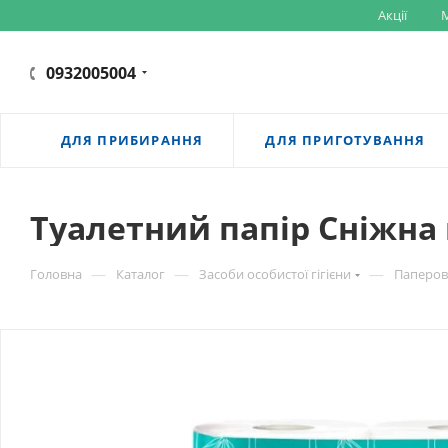
Акції
M
0932005004
ДЛЯ ПРИБИРАННЯ
ДЛЯ ПРИГОТУВАННЯ
Туалетний папір Сніжна п
—
—
—
Головна
Каталог
Засоби особистої гігієни
Паперов