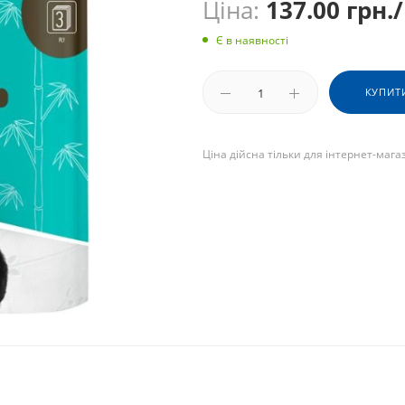
Ціна:
137.00
грн.
Є в наявності
КУПИТ
Ціна дійсна тільки для інтернет-мага