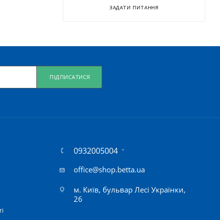
ЗАДАТИ ПИТАННЯ
ПІДПИСАТИСЯ
0932005004
office@shop.betta.ua
м. Київ, бульвар Лесі Українки,
26
ті