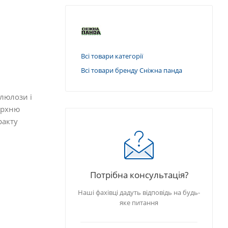
Всі товари категорії
Всі товари бренду Сніжна панда
елюлози і
ерхню
ракту
Потрібна консультація?
Наші фахівці дадуть відповідь на будь-
яке питання