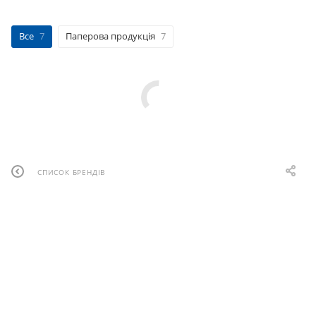
Все
7
Паперова продукція
7
СПИСОК БРЕНДІВ