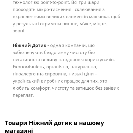
технологією point-to-point. Всі три шари
проходять мікро-тиснення і склеювання з
вкрапленнями великих елементів малюнка, щоб
у результаті отримати пишне, м'яке, міцне,
зовні.
Ніжний Дотик
- одна з компаній, що
забезпечують бездоганну чистоту без
негативного впливу на здоров'я користувачів.
Економічність, органічна, натуральна,
гіпоалергенна сировина, низькі ціни –
український виробник працює для тих, хто
любить комфорт, чистоту та затишок без зайвих
переплат.
Товари Ніжний дотик в нашому
магазині