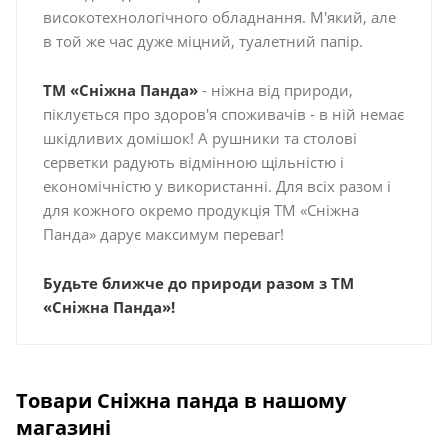
високотехнологічного обладнання. М'який, але
в той же час дуже міцний, туалетний папір.
ТМ «Сніжна Панда»
- ніжна від природи,
піклується про здоров'я споживачів - в ній немає
шкідливих домішок! А рушники та столові
серветки радують відмінною щільністю і
економічністю у використанні. Для всіх разом і
для кожного окремо продукція ТМ «Сніжна
Панда» дарує максимум переваг!
Будьте ближче до природи разом з ТМ
«Сніжна Панда»!
Товари Сніжна панда в нашому
магазині