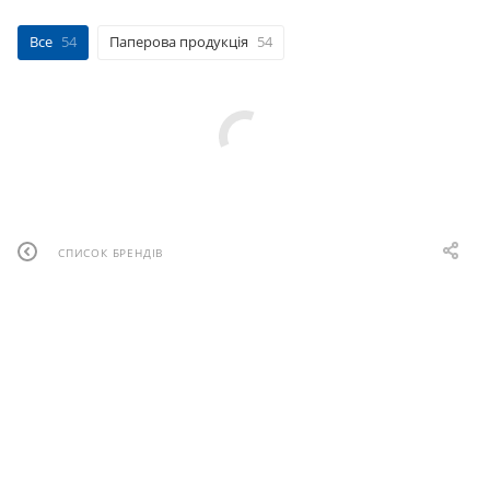
Все
54
Паперова продукція
54
СПИСОК БРЕНДІВ