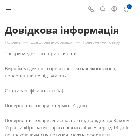
0
Довідкова інформація
—
—
Головна
Довідкова інформація
Повернення товару
Товари медичного призначення
Вироби медичного призначення належної якості,
поверненню не підлягають.
Споживач (фізична особа)
Повернення товару в термін 14 днів
Повернення товару здійснюється відповідно до Закону
України «Про захист прав споживачів». У період 14 днів,
не враховуючи дня покупки, можна оформити