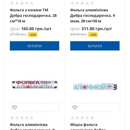
Фольга з ножем ТМ
Фольга алюмінієва
Добра господарочка, 28
Добра господарочка, 9
см*18 м
мкм, 28 см×50 м
Ціна:
165.00
грн.
/шт
Ціна:
311.00
грн.
/шт
277.00
грн.
443.00
грн.
-
40
%
-
30
%
КУПИТИ
КУПИТИ
Фольга алюмінієва
Міцна фольга