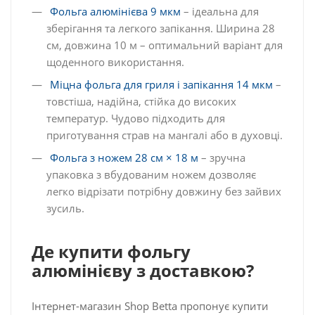
Фольга алюмінієва 9 мкм
– ідеальна для
зберігання та легкого запікання. Ширина 28
см, довжина 10 м – оптимальний варіант для
щоденного використання.
Міцна фольга для гриля і запікання 14 мкм
–
товстіша, надійна, стійка до високих
температур. Чудово підходить для
приготування страв на мангалі або в духовці.
Фольга з ножем 28 см × 18 м
– зручна
упаковка з вбудованим ножем дозволяє
легко відрізати потрібну довжину без зайвих
зусиль.
Де купити фольгу
алюмінієву з доставкою?
Інтернет-магазин Shop Betta пропонує купити