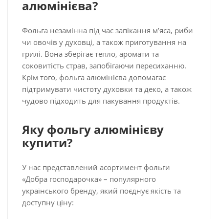
алюмінієва?
Фольга незамінна під час запікання м’яса, риби
чи овочів у духовці, а також приготування на
грилі. Вона зберігає тепло, аромати та
соковитість страв, запобігаючи пересиханню.
Крім того, фольга алюмінієва допомагає
підтримувати чистоту духовки та деко, а також
чудово підходить для пакування продуктів.
Яку фольгу алюмінієву
купити?
У нас представлений асортимент фольги
«Добра господарочка» – популярного
українського бренду, який поєднує якість та
доступну ціну: