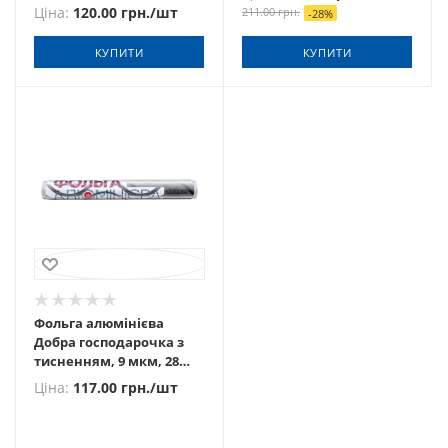
господарочка
Ціна:
120.00
грн.
/шт
211.00
грн.
-
28
%
КУПИТИ
КУПИТИ
Фольга алюмінієва
Добра господарочка з
тисненням, 9 мкм, 28
см×10 м
Ціна:
117.00
грн.
/шт