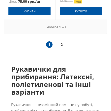
Ціна:
75.00
грн.
/шт
68.00
грн.
-
40
%
КУПИТИ
КУПИТИ
ПОКАЗАТИ ЩЕ
1
2
Рукавички для
прибирання: Латексні,
поліетиленові та інші
варіанти
Рукавички — незамінний помічник у побуті,
особливо під час прибирання. Якщо ви шукаєте