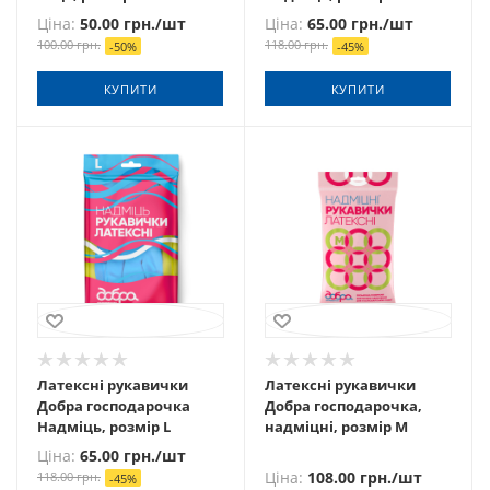
Ціна:
50.00
грн.
/шт
Ціна:
65.00
грн.
/шт
100.00
грн.
118.00
грн.
-
50
%
-
45
%
КУПИТИ
КУПИТИ
Латексні рукавички
Латексні рукавички
Добра господарочка
Добра господарочка,
Надміць, розмір L
надміцні, розмір М
Ціна:
65.00
грн.
/шт
Ціна:
108.00
грн.
/шт
118.00
грн.
-
45
%