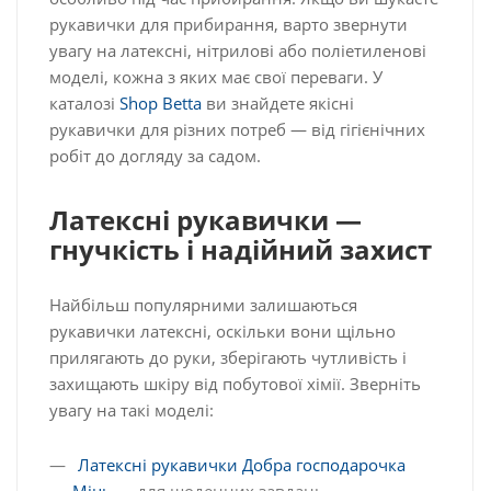
рукавички для прибирання, варто звернути
увагу на латексні, нітрилові або поліетиленові
моделі, кожна з яких має свої переваги. У
каталозі
Shop Betta
ви знайдете якісні
рукавички для різних потреб — від гігієнічних
робіт до догляду за садом.
Латексні рукавички —
гнучкість і надійний захист
Найбільш популярними залишаються
рукавички латексні, оскільки вони щільно
прилягають до руки, зберігають чутливість і
захищають шкіру від побутової хімії. Зверніть
увагу на такі моделі:
Латексні рукавички Добра господарочка