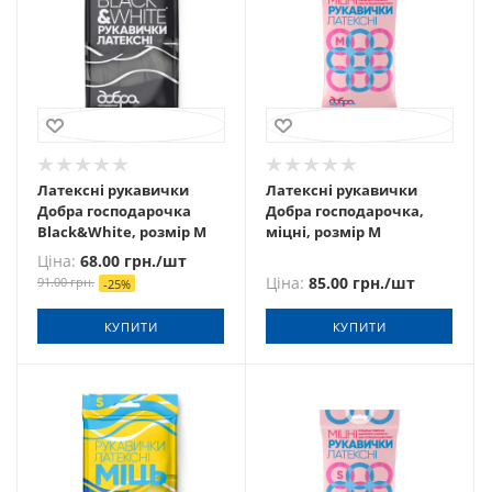
Латексні рукавички
Латексні рукавички
Добра господарочка
Добра господарочка,
Black&White, розмір М
міцні, розмір М
Ціна:
68.00
грн.
/шт
Ціна:
85.00
грн.
/шт
91.00
грн.
-
25
%
КУПИТИ
КУПИТИ