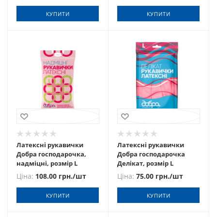
КУПИТИ
КУПИТИ
Латексні рукавички
Латексні рукавички
Добра господарочка,
Добра господарочка
надміцні, розмір L
Делікат, розмір L
Ціна:
108.00
грн.
/шт
Ціна:
75.00
грн.
/шт
КУПИТИ
КУПИТИ