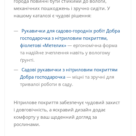
города повинні бути стійкими до вологи,
механічних пошкоджень і зручно сидіти. У
нашому каталозі є чудові рішення:
Рукавички для садово-городніх робіт Добра
господарочка з нітриловим покриттям,
фіолетові «Метелик»
— ергономічна форма
та надійне зчеплення навіть у вологому
ґрунті.
Садові рукавички з нітриловим покриттям
Добра господарочка
— міцні та зручні для
тривалої роботи в саду.
Нітрилове покриття забезпечує чудовий захист
і довговічність, а яскравий дизайн додає
комфорту у ваш щоденний догляд за
рослинами.