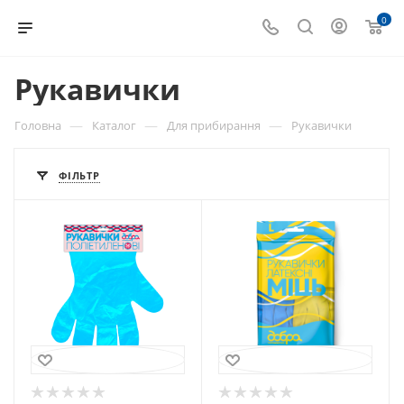
0
Рукавички
—
—
—
Головна
Каталог
Для прибирання
Рукавички
ФІЛЬТР