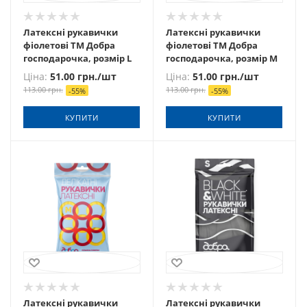
Латексні рукавички
Латексні рукавички
фіолетові ТМ Добра
фіолетові ТМ Добра
господарочка, розмір L
господарочка, розмір М
Ціна:
51.00
грн.
/шт
Ціна:
51.00
грн.
/шт
113.00
грн.
113.00
грн.
-
55
%
-
55
%
КУПИТИ
КУПИТИ
Латексні рукавички
Латексні рукавички