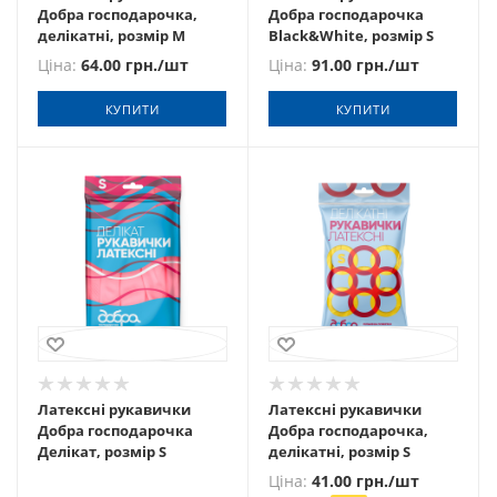
Добра господарочка,
Добра господарочка
делікатні, розмір М
Black&White, розмір S
Ціна:
64.00
грн.
/шт
Ціна:
91.00
грн.
/шт
КУПИТИ
КУПИТИ
Латексні рукавички
Латексні рукавички
Добра господарочка
Добра господарочка,
Делікат, розмір S
делікатні, розмір S
Ціна:
41.00
грн.
/шт