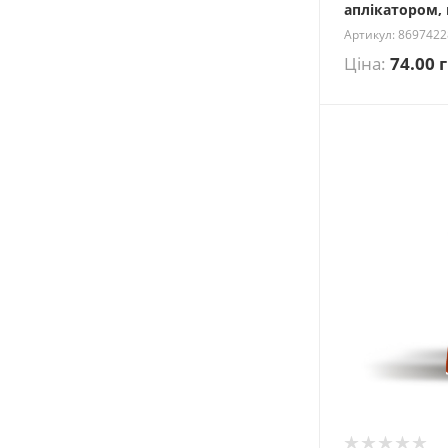
аплікатором,
Артикул: 869742
Ціна:
74.00
г