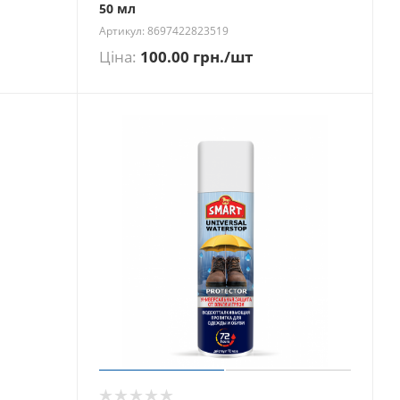
50 мл
Артикул: 8697422823519
Ціна:
100.00
грн.
/шт