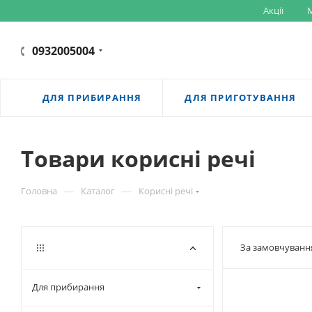
Акції
M
0932005004
ДЛЯ ПРИБИРАННЯ
ДЛЯ ПРИГОТУВАННЯ
Товари корисні речі
—
—
Головна
Каталог
Корисні речі
За замовчуванн
Для прибирання