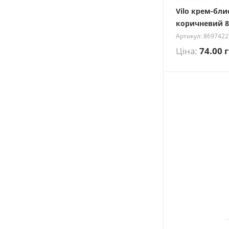
Vilo крем-бли
коричневий 8
Артикул: 869742
Ціна:
74.00
г