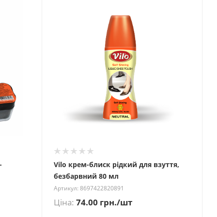
-
Vilo крем-блиск рідкий для взуття,
безбарвний 80 мл
Артикул: 8697422820891
Ціна:
74.00
грн.
/шт