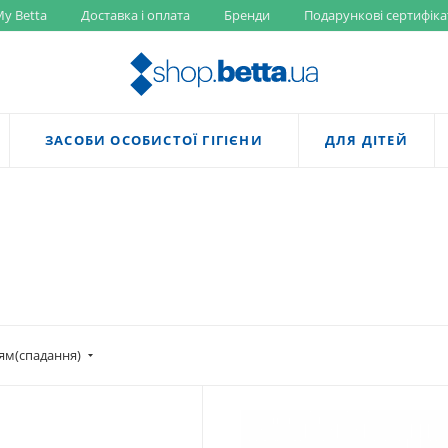
y Betta
Доставка і оплата
Бренди
Подарункові сертифіка
ЗАСОБИ ОСОБИСТОЇ ГІГІЄНИ
ДЛЯ ДІТЕЙ
ям(спадання)