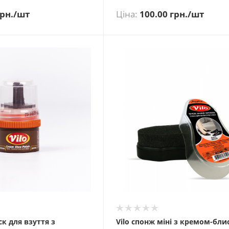
рн.
/шт
Ціна:
100.00
грн.
/шт
ск для взуття з
Vilo спонж міні з кремом-бл