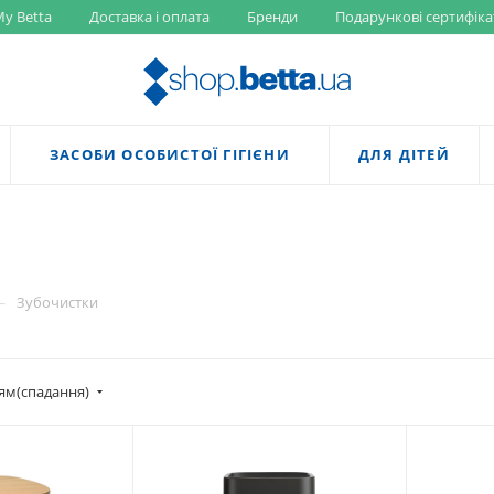
y Betta
Доставка і оплата
Бренди
Подарункові сертифіка
ЗАСОБИ ОСОБИСТОЇ ГІГІЄНИ
ДЛЯ ДІТЕЙ
—
Зубочистки
ям(спадання)