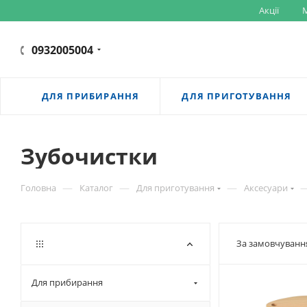
Акції
M
0932005004
ДЛЯ ПРИБИРАННЯ
ДЛЯ ПРИГОТУВАННЯ
Зубочистки
—
—
—
Головна
Каталог
Для приготування
Аксесуари
За замовчуванн
Для прибирання