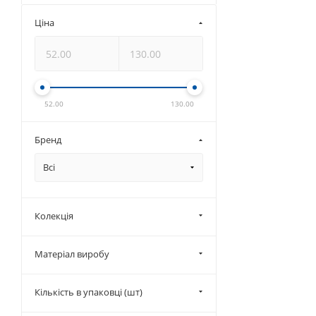
Ціна
52.00
130.00
Бренд
Всі
Колекція
Матеріал виробу
Кількість в упаковці (шт)