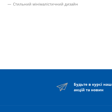
Стильний мінімалістичний дизайн
Будьте в курсі на
акцій та новин