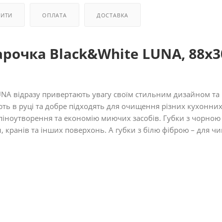
ПИТИ
ОПЛАТА
ДОСТАВКА
арочка Black&White LUNA, 88х3
LUNA відразу привертають увагу своїм стильним дизайном та
ть в руці та добре підходять для очищення різних кухонни
піноутворення та економію миючих засобів. Губки з чорною
 кранів та інших поверхонь. А губки з білю фіброю – для ч