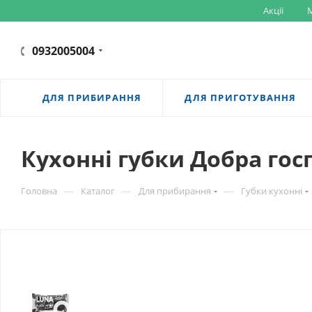
Акції
M
0932005004
ДЛЯ ПРИБИРАННЯ
ДЛЯ ПРИГОТУВАННЯ
Кухонні губки Добра гос
—
—
—
Головна
Каталог
Для прибирання
Губки кухонні