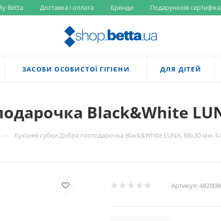
y Betta
Доставка і оплата
Бренди
Подарункові сертифіка
ЗАСОБИ ОСОБИСТОЇ ГІГІЄНИ
ДЛЯ ДІТЕЙ
подарочка Black&White LUN
—
Кухонні губки Добра господарочка Black&White LUNA, 88х30 мм, 4
Артикул:
482008