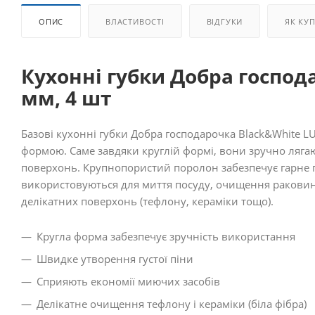
ОПИС
ВЛАСТИВОСТІ
ВІДГУКИ
ЯК КУ
Кухонні губки Добра господ
мм, 4 шт
Базові кухонні губки Добра господарочка Black&White 
формою. Саме завдяки круглій формі, вони зручно лягаю
поверхонь. Крупнопористий поролон забезпечує гарне 
використовуються для миття посуду, очищення раковин,
делікатних поверхонь (тефлону, кераміки тощо).
Кругла форма забезпечує зручність використання
Швидке утворення густої піни
Сприяють економії миючих засобів
Делікатне очищення тефлону і кераміки (біла фібра)