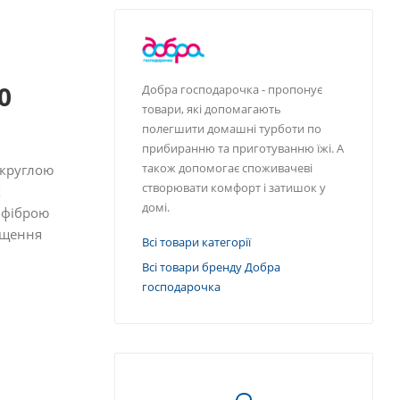
0
Добра господарочка - пропонує
товари, які допомагають
полегшити домашні турботи по
прибиранню та приготуванню їжі. А
також допомогає споживачеві
 круглою
створювати комфорт і затишок у
х
домі.
 фіброю
ищення
Всі товари категорії
Всі товари бренду Добра
господарочка