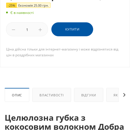
-
25
%
Економія
25.00
грн.
Є в наявності
КУПИТИ
Ціна дійсна тільки для інтернет-магазину і може відрізнятися від
цін в роздрібних магазинах
ОПИС
ВЛАСТИВОСТІ
ВІДГУКИ
ЯК КУПИ
Целюлозна губка з
кокосовим волокном Добра