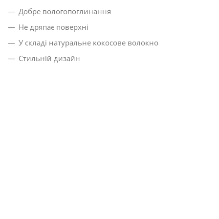
Добре вологопоглинання
Не дряпає поверхні
У складі натуральне кокосове волокно
Стильній дизайн