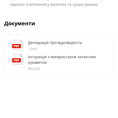
гарного зчеплення у вологих та сухих умовах
Документи
Декларація про відповідність
1,3мб
Інструкція з використання латексних
рукавичок
602,2кб