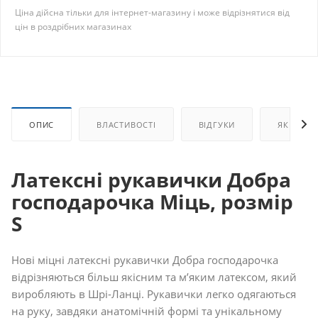
Ціна дійсна тільки для інтернет-магазину і може відрізнятися від
цін в роздрібних магазинах
ОПИС
ВЛАСТИВОСТІ
ВІДГУКИ
ЯК КУПИ
Латексні рукавички Добра
господарочка Міць, розмір
S
Нові міцні латексні рукавички Добра господарочка
відрізняються більш якісним та м’яким латексом, який
виробляють в Шрі-Ланці. Рукавички легко одягаються
на руку, завдяки анатомічній формі та унікальному