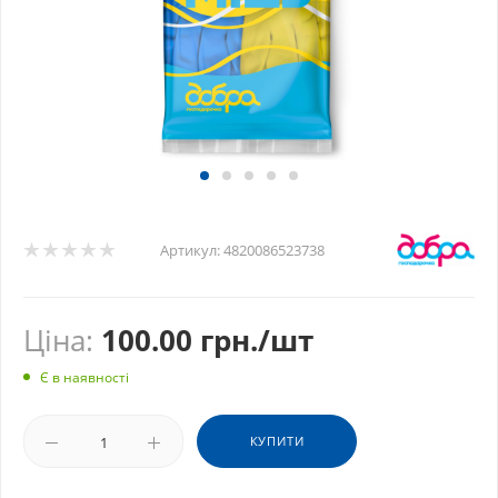
Артикул:
4820086523738
Ціна:
100.00
грн.
/шт
Є в наявності
КУПИТИ