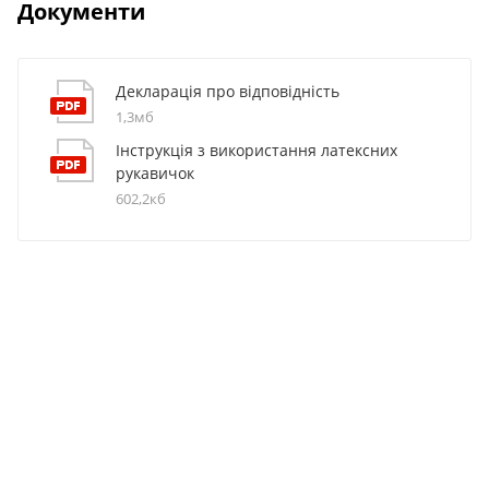
Документи
Декларація про відповідність
1,3мб
Інструкція з використання латексних
рукавичок
602,2кб