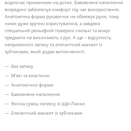
водночас приємними на дотик. Бавовняне напилення
всередині забезпечує комфорт під час використання.
Анатомічна форма рукавичок не обмежує рухи, тому
ними дуже зручно користуватися, а завдяки
спеціальній рельєфній поверхні слизькі та мокрі
предмети не вислизають з рук. А ще – відсутність
неприємного запаху та елегантний манжет із
зубчиками, який додає витонченості.
Без запаху
М’які та еластичні
Анатомічної форми
Бавовняне напилення
Якісна суміш латексу зі Шрі-Ланки
Елегантний манжет із зубчиками