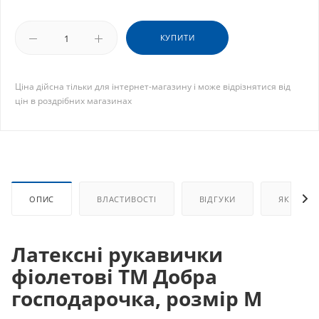
КУПИТИ
Ціна дійсна тільки для інтернет-магазину і може відрізнятися від
цін в роздрібних магазинах
ОПИС
ВЛАСТИВОСТІ
ВІДГУКИ
ЯК КУПИ
Латексні рукавички
фіолетові ТМ Добра
господарочка, розмір М