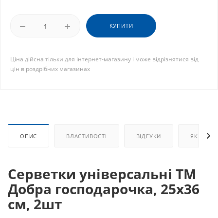
КУПИТИ
Ціна дійсна тільки для інтернет-магазину і може відрізнятися від
цін в роздрібних магазинах
ОПИС
ВЛАСТИВОСТІ
ВІДГУКИ
ЯК КУПИ
Серветки універсальні ТМ
Добра господарочка, 25х36
см, 2шт