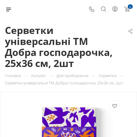
0
Серветки
універсальні ТМ
Добра господарочка,
25х36 см, 2шт
—
—
—
—
Головна
Каталог
Для прибирання
Серветки
Серветки універсальні ТМ Добра господарочка, 25х36 см, 2шт