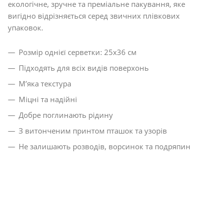
екологічне, зручне та преміальне пакування, яке
вигідно відрізняється серед звичних плівкових
упаковок.
Розмір однієї серветки: 25х36 см
Підходять для всіх видів поверхонь
М’яка текстура
Міцні та надійні
Добре поглинають рідину
З витонченим принтом пташок та узорів
Не залишають розводів, ворсинок та подряпин