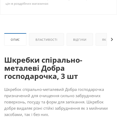
цін в роздрібних магазинах
ОПИС
ВЛАСТИВОСТІ
ВІДГУКИ
ЯК КУПИ
Шкребки спірально-
металеві Добра
господарочка, 3 шт
Шкребок спірально-металевий Добра господарочка
призначений для очищення сильно забруднених
поверхонь, посуду та форм для запікання. Шкребок
добре видаляє різні стійкі забруднення як з мийними
засобами, так і без них.