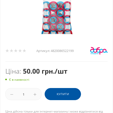
Артикул:
4820086522199
Ціна:
50.00
грн.
/шт
Є в наявності
КУПИТИ
Ціна дійсна тільки для інтернет-магазину і може відрізнятися від