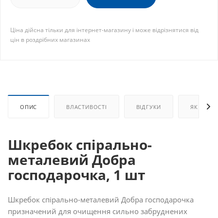
Ціна дійсна тільки для інтернет-магазину і може відрізнятися від
цін в роздрібних магазинах
ОПИС
ВЛАСТИВОСТІ
ВІДГУКИ
ЯК КУПИ
Шкребок спірально-
металевий Добра
господарочка, 1 шт
Шкребок спірально-металевий Добра господарочка
призначений для очищення сильно забруднених