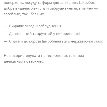
поверхонь, посуду та форм для запікання. Шкребок
добре видаляє різні стійкі забруднення як з мийними
засобами, так і без них.
Видаляє складні забруднення
Довговічний та зручний у використанні
Стійкий до корозії (виробляється з нержавіючої сталі)
Не використовувати на тефлонових та інших
делікатних поверхнях.