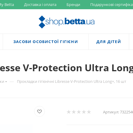
y Betta
Доставка і оплата
Бренди
Подарункові сертифіка
ЗАСОБИ ОСОБИСТОЇ ГІГІЄНИ
ДЛЯ ДІТЕЙ
esse V-Protection Ultra Lon
—
ки
Прокладки гігієнічні Libresse V-Protection Ultra Long+, 16 шт
Артикул:
732254