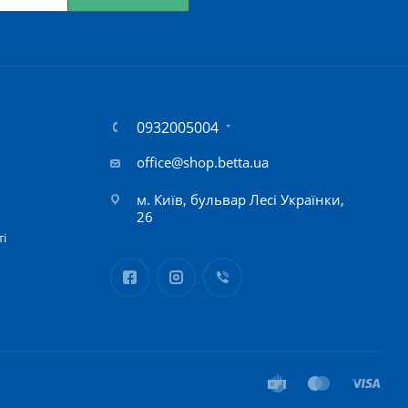
0932005004
office@shop.betta.ua
м. Київ, бульвар Лесі Українки,
26
ті