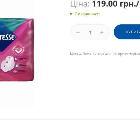
Ціна:
119.00
грн.
Є в наявності
КУПИТ
Ціна дійсна тільки для інтернет-мага