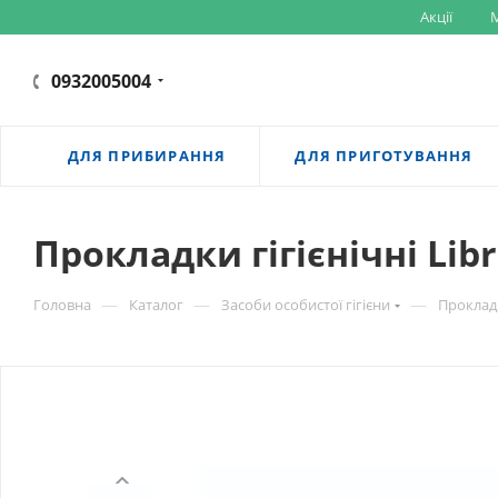
Акції
M
0932005004
ДЛЯ ПРИБИРАННЯ
ДЛЯ ПРИГОТУВАННЯ
Прокладки гігієнічні Libr
—
—
—
Головна
Каталог
Засоби особистої гігієни
Проклад