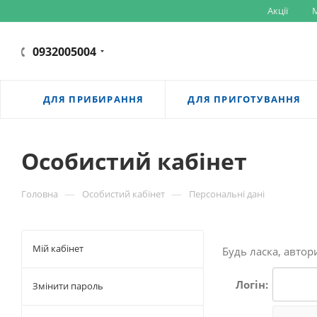
Акції
M
0932005004
ДЛЯ ПРИБИРАННЯ
ДЛЯ ПРИГОТУВАННЯ
Особистий кабінет
—
—
Головна
Особистий кабінет
Персональні дані
Мій кабінет
Будь ласка, автор
Логін:
Змінити пароль