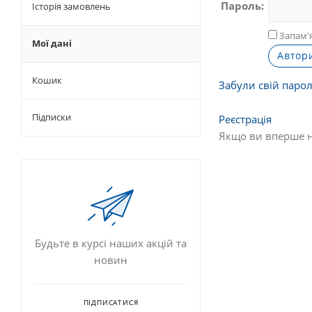
Пароль:
Історія замовлень
Запам'я
Мої дані
Кошик
Забули свій паро
Підписки
Реєстрація
Якщо ви вперше на
Будьте в курсі наших акцій та
новин
ПІДПИСАТИСЯ