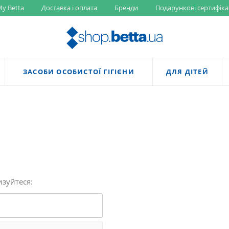
y Betta
Доставка і оплата
Бренди
Подарункові сертифіка
ЗАСОБИ ОСОБИСТОЇ ГІГІЄНИ
ДЛЯ ДІТЕЙ
изуйтеся: