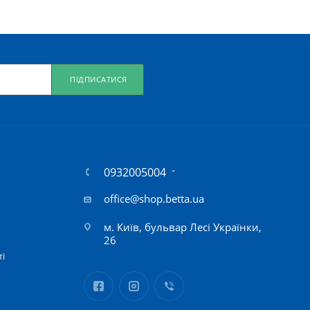
ПІДПИСАТИСЯ
0932005004
office@shop.betta.ua
м. Київ, бульвар Лесі Українки,
26
ті