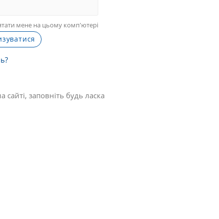
тати мене на цьому комп'ютері
ль?
 сайті, заповніть будь ласка